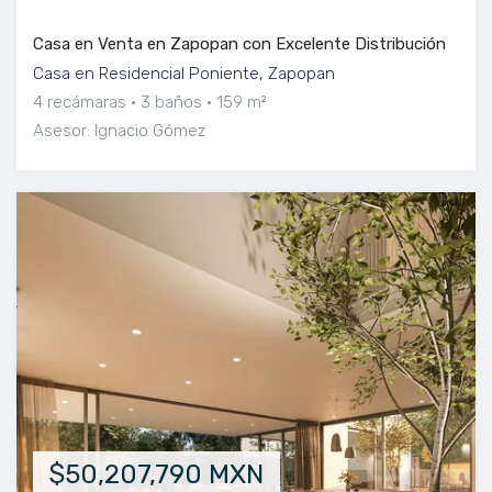
Casa en Venta en Zapopan con Excelente Distribución
Casa en Residencial Poniente, Zapopan
4 recámaras
3 baños
159 m²
Asesor: Ignacio Gómez
$50,207,790 MXN