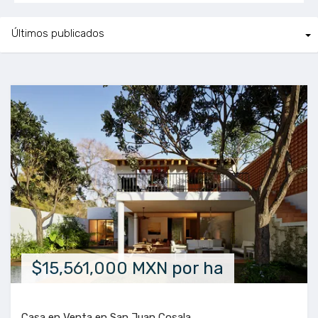
$15,561,000 MXN por ha
Casa en Venta en San Juan Cosala