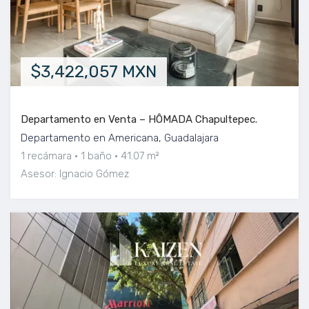
$3,422,057 MXN
Departamento en Venta – HÔMADA Chapultepec.
Departamento en Americana, Guadalajara
1 recámara
1 baño
41.07 m²
Asesor: Ignacio Gómez