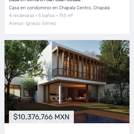
Casa en condominio en Chapala Centro, Chapala
4 recámaras
5 baños
755 m²
Asesor: Ignacio Gómez
$10,376,766 MXN