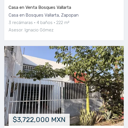
Casa en Venta Bosques Vallarta
Casa en Bosques Vallarta, Zapopan
3 recámaras
4 baños
222 m²
Asesor: Ignacio Gómez
$3,722,000 MXN