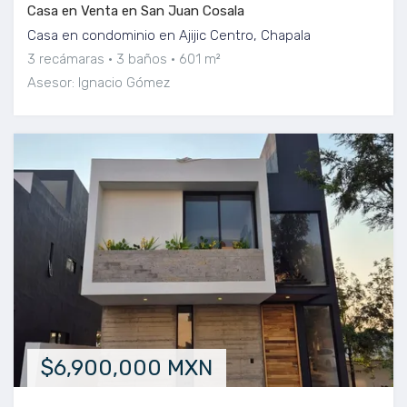
Casa en Venta en San Juan Cosala
Casa en condominio en Ajijic Centro, Chapala
3 recámaras
3 baños
601 m²
Asesor: Ignacio Gómez
$6,900,000 MXN