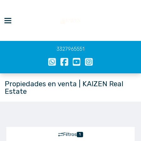
Toggle navigation
3327965551
Propiedades en venta | KAIZEN Real
Estate
Filtros
1