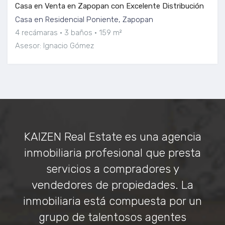
Casa en Venta en Zapopan con Excelente Distribución
Casa en Residencial Poniente, Zapopan
4 recámaras
3 baños
159 m²
Asesor: Ignacio Gómez
KAIZEN Real Estate es una agencia
inmobiliaria profesional que presta
servicios a compradores y
vendedores de propiedades. La
inmobiliaria está compuesta por un
grupo de talentosos agentes