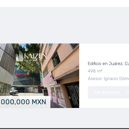
Edificio en Venta
Edificio en Juárez,
498 m²
Asesor: Ignacio Góm
Ver detalles
,000,000 MXN