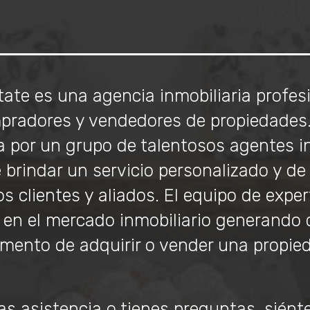
ate es una agencia inmobiliaria profes
mpradores y vendedores de propiedades. 
 por un grupo de talentosos agentes in
e brindar un servicio personalizado y de
s clientes y aliados. El equipo de exper
 en el mercado inmobiliario generando 
ento de adquirir o vender una propie
as asistencia o tienes preguntas, siénte