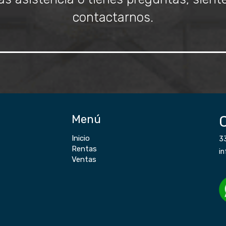
contactarnos.
Menú
Inicio
3
Rentas
i
Ventas