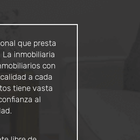
ional que presta
La inmobiliaria
mobiliarios con
 calidad a cada
tos tiene vasta
confianza al
dad.
te libre de