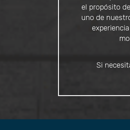
el propósito d
uno de nuestro
experiencia
mom
Si necesit