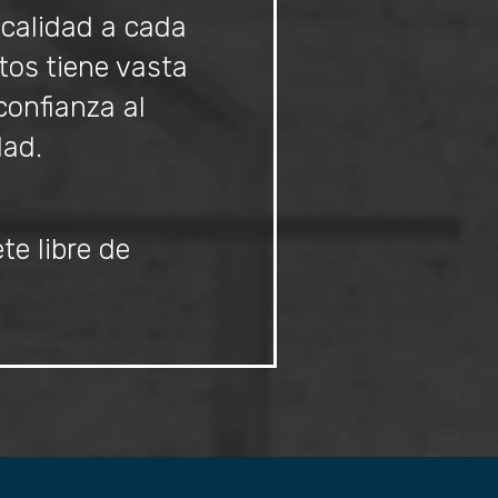
 calidad a cada
tos tiene vasta
confianza al
dad.
te libre de