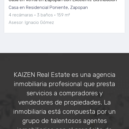
Casa en Residencial Poniente, Zapopan
4 recámaras
3 baños
159 m²
Asesor: Ignacio Gómez
KAIZEN Real Estate es una agencia
inmobiliaria profesional que presta
servicios a compradores y
vendedores de propiedades. La
inmobiliaria está compuesta por un
grupo de talentosos agentes