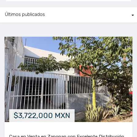
$3,722,000 MXN
Casa en Venta en Zapopan con Excelente Distribución