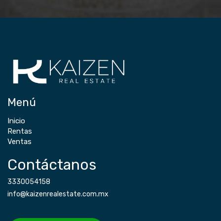
Menú
Inicio
Rentas
Ventas
Contáctanos
3330054158
info@kaizenrealestate.com.mx