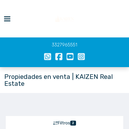
Toggle navigation
3327965551
Propiedades en venta | KAIZEN Real
Estate
Filtros
2