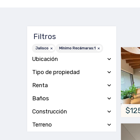
Filtros
Jalisco
Mínimo Recámaras:
1
Ubicación
Tipo de propiedad
Renta
Baños
$12
Construcción
Terreno