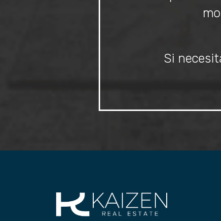
mom
Si necesit