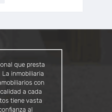
ional que presta
La inmobiliaria
mobiliarios con
 calidad a cada
tos tiene vasta
confianza al