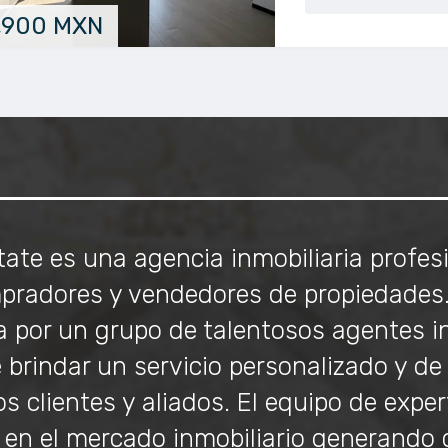
,900 MXN
ate es una agencia inmobiliaria profes
mpradores y vendedores de propiedades. 
 por un grupo de talentosos agentes in
e brindar un servicio personalizado y de
s clientes y aliados. El equipo de exper
 en el mercado inmobiliario generando 