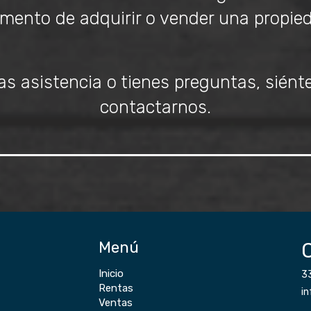
ento de adquirir o vender una propie
as asistencia o tienes preguntas, siénte
contactarnos.
Menú
Inicio
3
Rentas
i
Ventas