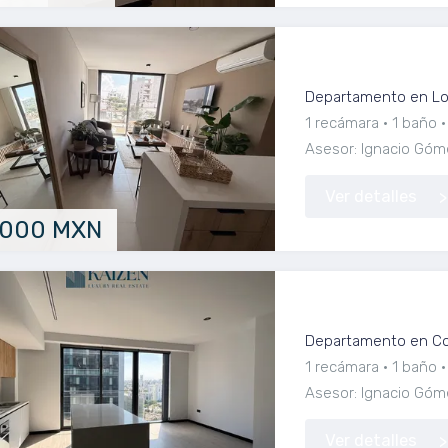
Departamento en
Departamento en Lom
1 recámara
1 baño
Asesor: Ignacio Góm
Ver detalles
,000 MXN
Departamento nu
Departamento en Cou
1 recámara
1 baño
Asesor: Ignacio Góm
Ver detalles