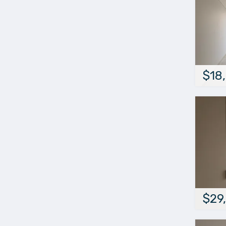
$18
$29