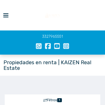
Toggle navigation
3327965551
Propiedades en renta | KAIZEN Real
Estate
Filtros
1