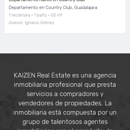
Departamento en Country Club, Guadalajara
1 recámara
1 baño
65 m²
Asesor: Ignacio Gómez
KAIZEN Real Estate es una agencia
inmobiliaria profesional que presta
servicios a compradores y
vendedores de propiedades. La
inmobiliaria está compuesta por un
grupo de talentosos agentes