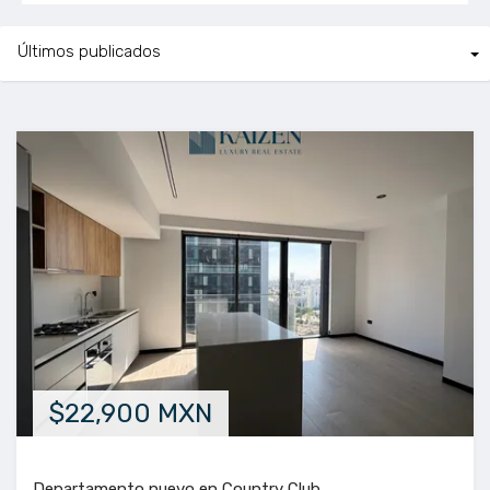
$22,900 MXN
Departamento nuevo en Country Club