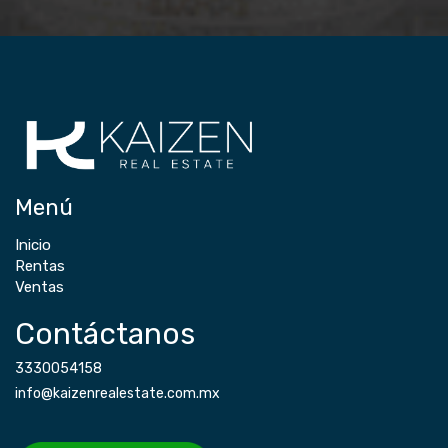
Menú
Inicio
Rentas
Ventas
Contáctanos
3330054158
info@kaizenrealestate.com.mx