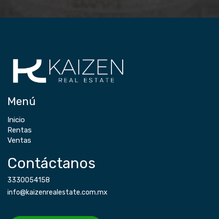
Menú
Inicio
Rentas
Ventas
Contáctanos
3330054158
info@kaizenrealestate.com.mx