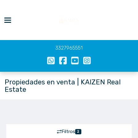
Toggle navigation
3327965551
Propiedades en venta | KAIZEN Real
Estate
Filtros
2