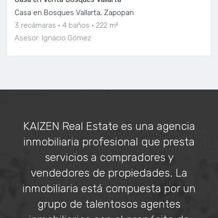
Casa en Bosques Vallarta, Zapopan
3 recámaras
4 baños
222 m²
Asesor: Ignacio Gómez
KAIZEN Real Estate es una agencia
inmobiliaria profesional que presta
servicios a compradores y
vendedores de propiedades. La
inmobiliaria está compuesta por un
grupo de talentosos agentes